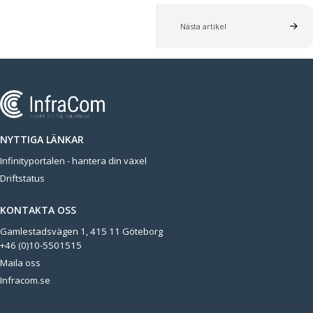
Nästa artikel
NYTTIGA LÄNKAR
Infinityportalen - hantera din växel
Driftstatus
KONTAKTA OSS
Gamlestadsvägen 1, 415 11 Göteborg
+46 (0)10-5501515
Maila oss
Infracom.se