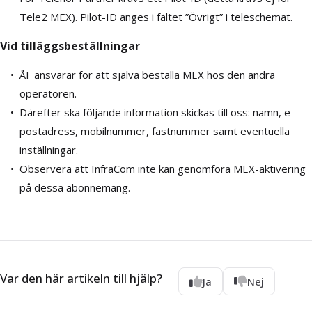
Tele2 MEX). Pilot-ID anges i fältet ”Övrigt” i teleschemat.
Vid tilläggsbeställningar
ÅF ansvarar för att själva beställa MEX hos den andra
operatören.
Därefter ska följande information skickas till oss: namn, e-
postadress, mobilnummer, fastnummer samt eventuella
inställningar.
Observera att InfraCom inte kan genomföra MEX-aktivering
på dessa abonnemang.
Var den här artikeln till hjälp?
Ja
Nej