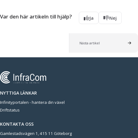
Var den här artikeln till hjälp?
Ja
Nej
Nästa artikel
NYTTIGA LÄNKAR
Infinityportalen - hantera din växel
Driftstatus
KONTAKTA OSS
Gamlestadsvägen 1, 415 11 Göteborg