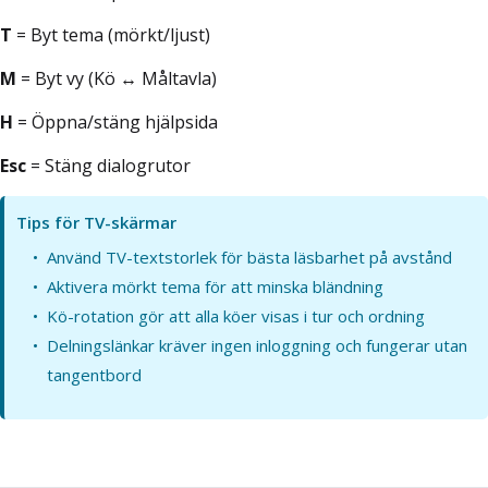
T
= Byt tema (mörkt/ljust)
M
= Byt vy (Kö ↔ Måltavla)
H
= Öppna/stäng hjälpsida
Esc
= Stäng dialogrutor
Tips för TV-skärmar
Använd TV-textstorlek för bästa läsbarhet på avstånd
Aktivera mörkt tema för att minska bländning
Kö-rotation gör att alla köer visas i tur och ordning
Delningslänkar kräver ingen inloggning och fungerar utan
tangentbord