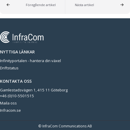
Föregående artikel
Nästa artikel
NYTTIGA LÄNKAR
Infinityportalen - hantera din växel
Driftstatus
KONTAKTA OSS
Gamlestadsvägen 1, 415 11 Göteborg
+46 (0)10-5501515
Maila oss
Infracom.se
© InfraCom Communications AB