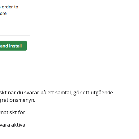
kt när du svarar på ett samtal, gör ett utgående
egrationsmenyn.
omatiskt för
 vara aktiva