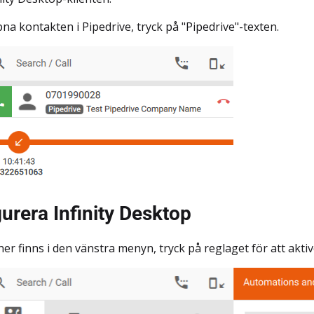
pna kontakten i Pipedrive, tryck på "Pipedrive"-texten.
urera Infinity Desktop
ner finns i den vänstra menyn, tryck på reglaget för att akti