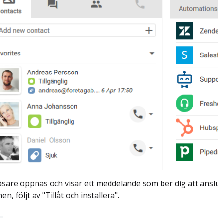
sare öppnas och visar ett meddelande som ber dig att ansluta.
en, följt av "Tillåt och installera".