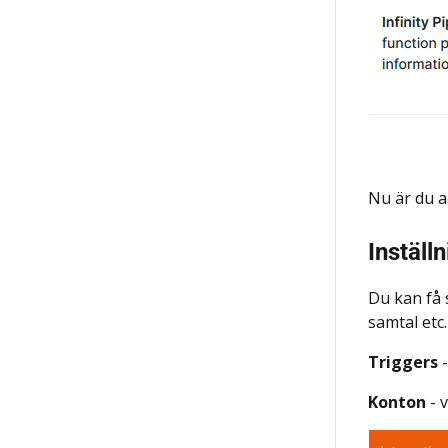
Nu är du a
Inställ
Du kan få 
samtal etc
Triggers
Konton
- 