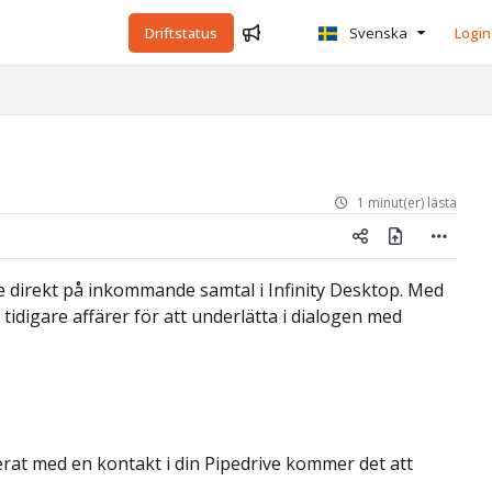
Driftstatus
Svenska
Login
1 minut(er) lästa
e direkt på inkommande samtal i Infinity Desktop. Med
 tidigare affärer för att underlätta i dialogen med
erat med en kontakt i din Pipedrive kommer det att