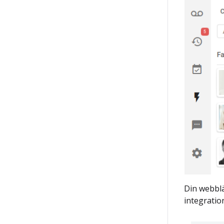
Din webblä
integration