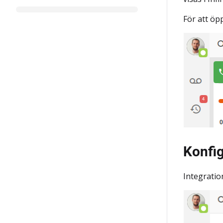
För att öp
Konfig
Integratio