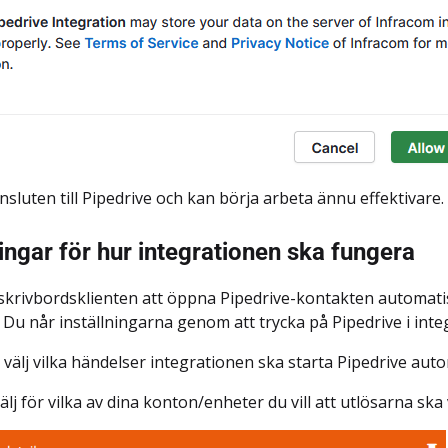
nsluten till Pipedrive och kan börja arbeta ännu effektivare.
ningar för hur integrationen ska fungera
skrivbordsklienten att öppna Pipedrive-kontakten automatis
. Du når inställningarna genom att trycka på Pipedrive i int
- välj vilka händelser integrationen ska starta Pipedrive aut
välj för vilka av dina konton/enheter du vill att utlösarna ska