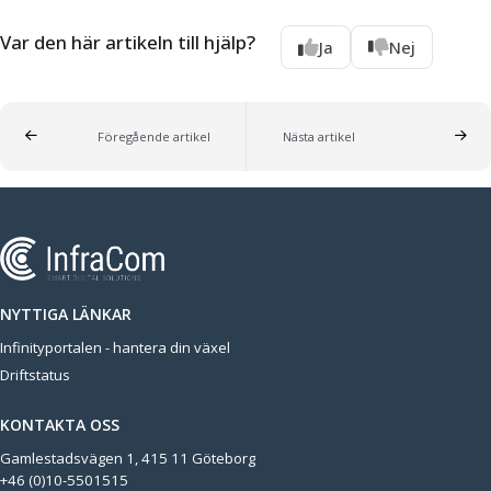
Var den här artikeln till hjälp?
Ja
Nej
Föregående artikel
Nästa artikel
NYTTIGA LÄNKAR
Infinityportalen - hantera din växel
Driftstatus
KONTAKTA OSS
Gamlestadsvägen 1, 415 11 Göteborg
+46 (0)10-5501515